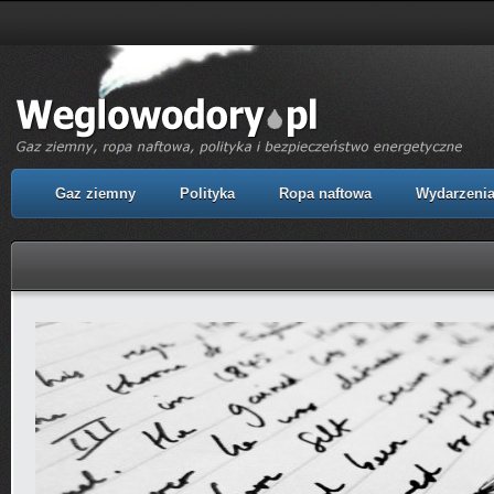
Gaz ziemny
Polityka
Ropa naftowa
Wydarzeni