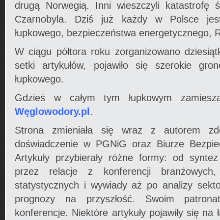
drugą Norwegią. Inni wieszczyli katastrofę
Czarnobyla. Dziś już każdy w Polsce jes
łupkowego, bezpieczeństwa energetycznego, Ros
W ciągu półtora roku zorganizowano dziesiątk
setki artykułów, pojawiło się szerokie gr
łupkowego.
Gdzieś w całym tym łupkowym zamieszan
Węglowodory.pl
.
Strona zmieniała się wraz z autorem z
doświadczenie w PGNiG oraz Biurze Bezpi
Artykuły przybierały różne formy: od syntez
przez relacje z konferencji branżowych
statystycznych i wywiady aż po analizy sekt
prognozy na przyszłość. Swoim patrona
konferencje. Niektóre artykuły pojawiły się n