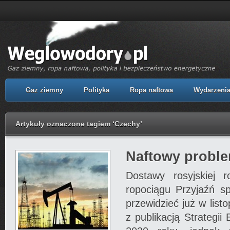
Gaz ziemny
Polityka
Ropa naftowa
Wydarzeni
Artykuły oznaczone tagiem ‘Czechy’
Naftowy probl
Dostawy rosyjskiej r
ropociągu Przyjaźń s
przewidzieć już w list
z publikacją Strategii