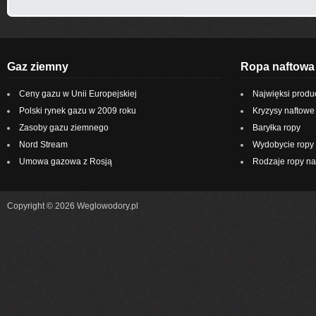
Gaz ziemny
Ropa naftowa
Ceny gazu w Unii Europejskiej
Najwięksi produ
Polski rynek gazu w 2009 roku
Kryzysy naftowe
Zasoby gazu ziemnego
Baryłka ropy
Nord Stream
Wydobycie ropy 
Umowa gazowa z Rosją
Rodzaje ropy na
Copyright © 2026 Weglowodory.pl