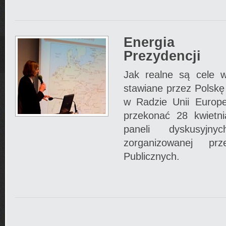
Energia p
Prezydencji
Jak realne są cele w
stawiane przez Polskę
w Radzie Unii Europe
przekonać 28 kwietn
paneli dyskusyjny
zorganizowanej pr
Publicznych.