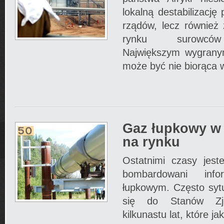
lokalną destabilizację
rządów, lecz również
rynku surowców 
Największym wygrany
może być nie biorąca w
Gaz łupkowy w 
na rynku
Ostatnimi czasy jest
bombardowani inf
łupkowym. Często sytu
się do Stanów Zje
kilkunastu lat, które j