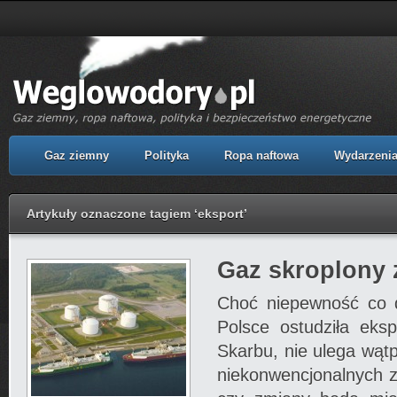
Gaz ziemny
Polityka
Ropa naftowa
Wydarzeni
Artykuły oznaczone tagiem ‘eksport’
Gaz skroplony
Choć niepewność co 
Polsce ostudziła eksp
Skarbu, nie ulega wątp
niekonwencjonalnych z