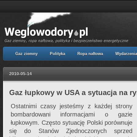
Gaz ziemny
Polityka
Ropa naftowa
Wydarzeni
2010-05-14
Gaz łupkowy w USA a sytuacja na r
Ostatnimi czasy jesteśmy z każdej strony
bombardowani informacjami o gazie
łupkowym. Często sytuację Polski porównuje
się do Stanów Zjednoczonych sprzed