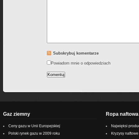
Subskrybuj komentarze
Powiadom mnie o odpowiedziach
Gaz ziemny
Ropa naftowa
Ceny gazu w Unii Europejskiej
Najwięksi produ
Polski rynek gazu w 2009 roku
Kryzysy naftowe