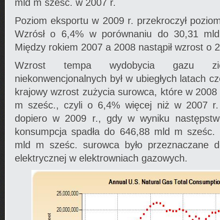
mld m sześc. w 2007 r.
Poziom eksportu w 2009 r. przekroczył pozio
Wzrósł o 6,4% w porównaniu do 30,31 mld
Między rokiem 2007 a 2008 nastąpił wzrost o 
Wzrost tempa wydobycia gazu z
niekonwencjonalnych był w ubiegłych latach c
krajowy wzrost zużycia surowca, które w 2008 
m sześc., czyli o 6,4% więcej niż w 2007 r.
dopiero w 2009 r., gdy w wyniku następstw
konsumpcja spadła do 646,88 mld m sześc. 
mld m sześc. surowca było przeznaczane do
elektrycznej w elektrowniach gazowych.