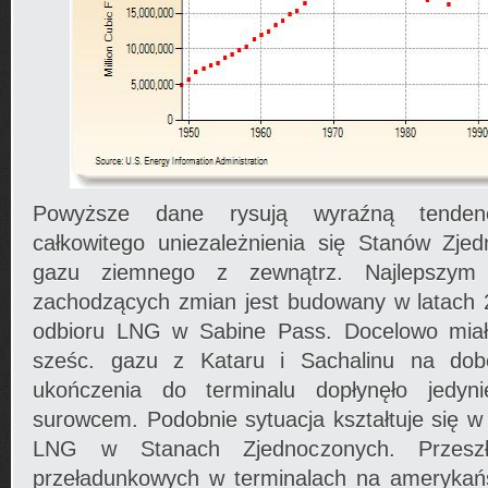
Powyższe dane rysują wyraźną tenden
całkowitego uniezależnienia się Stanów Zj
gazu ziemnego z zewnątrz. Najlepszym 
zachodzących zmian jest budowany w latach 
odbioru LNG w Sabine Pass. Docelowo mia
sześc. gazu z Kataru i Sachalinu na do
ukończenia do terminalu dopłynęło jedyn
surowcem. Podobnie sytuacja kształtuje się w
LNG w Stanach Zjednoczonych. Przeszł
przeładunkowych w terminalach na amerykań