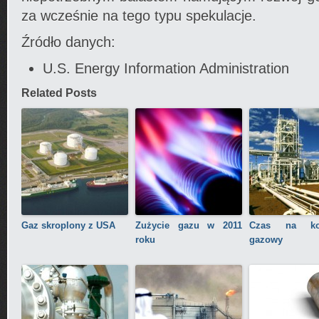
za wcześnie na tego typu spekulacje.
Źródło danych:
U.S. Energy Information Administration
Related Posts
Gaz skroplony z USA
Zużycie gazu w 2011
Czas na kon
roku
gazowy