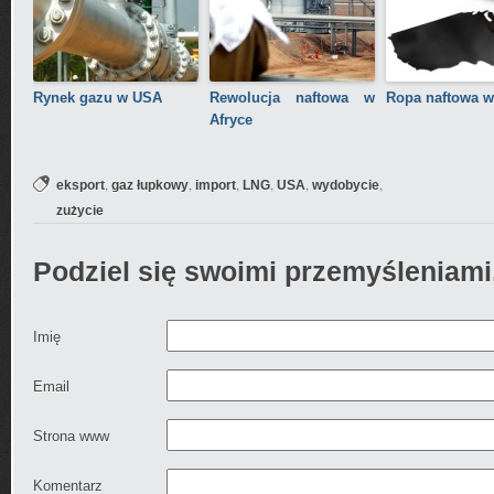
Rynek gazu w USA
Rewolucja naftowa w
Ropa naftowa 
Afryce
,
,
,
,
,
,
eksport
gaz łupkowy
import
LNG
USA
wydobycie
zużycie
Podziel się swoimi przemyśleniami
Imię
Email
Strona www
Komentarz