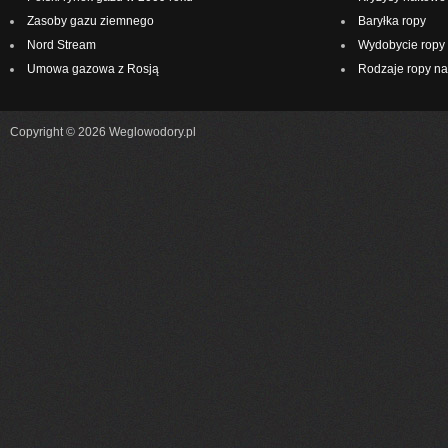
Zasoby gazu ziemnego
Baryłka ropy
Nord Stream
Wydobycie ropy 
Umowa gazowa z Rosją
Rodzaje ropy na
Copyright © 2026 Weglowodory.pl