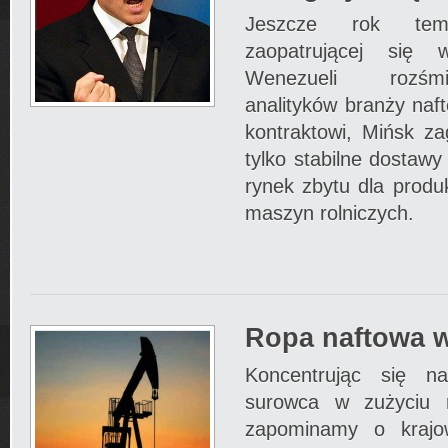
Jeszcze rok temu
zaopatrującej się
Wenezueli rozśmi
analityków branży naft
kontraktowi, Mińsk za
tylko stabilne dostawy
rynek zbytu dla produ
maszyn rolniczych.
Ropa naftowa 
Koncentrując się na
surowca w zużyciu r
zapominamy o krajo