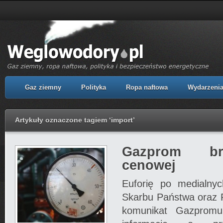
Gaz ziemny
Polityka
Ropa naftowa
Wydarzeni
Artykuły oznaczone tagiem ‘import’
Gazprom br
cenowej
Euforię po medialnyc
Skarbu Państwa oraz 
komunikat Gazpromu