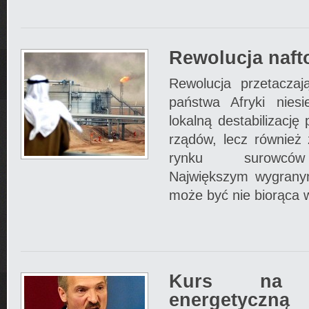
Rewolucja naft
Rewolucja przetaczaj
państwa Afryki nies
lokalną destabilizację
rządów, lecz również
rynku surowców 
Największym wygrany
może być nie biorąca w
Kurs na ni
energetyczną