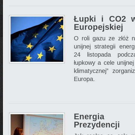
Łupki i CO2 w
Europejskiej
O roli gazu ze złóż 
unijnej strategii ene
24 listopada podcz
łupkowy a cele unijnej
klimatycznej” zorgan
Europa.
Energia p
Prezydencji