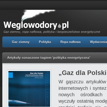
Gaz ziemny
Polityka
Ropa naftowa
Wydarzeni
Artykuły oznaczone tagiem ‘polityka energetyczna’
„Gaz dla Polski
W gąszczu artykułów 
internetowych i synte
nowych ośrodkach a
wyczuły ostatnią modę