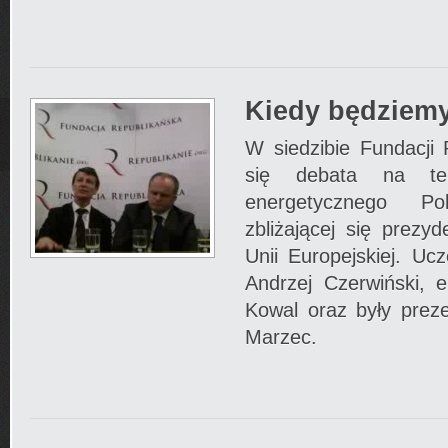
Kiedy będziemy
W siedzibie Fundacji 
się debata na tem
energetycznego Po
zbliżającej się prezy
Unii Europejskiej. Ucz
Andrzej Czerwiński, 
Kowal oraz były pre
Marzec.