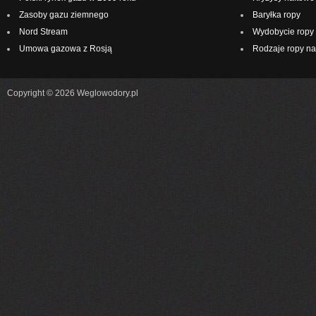
Zasoby gazu ziemnego
Baryłka ropy
Nord Stream
Wydobycie ropy 
Umowa gazowa z Rosją
Rodzaje ropy na
Copyright © 2026 Weglowodory.pl