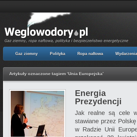
Gaz ziemny
Polityka
Ropa naftowa
Wydarzeni
Artykuły oznaczone tagiem ‘Unia Europejska’
Energia p
Prezydencji
Jak realne są cele w
stawiane przez Polskę
w Radzie Unii Europe