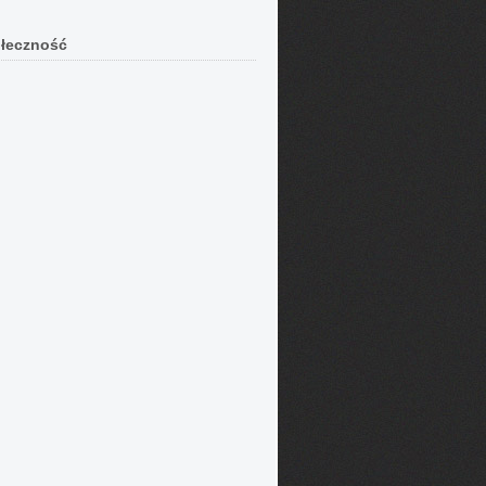
łeczność