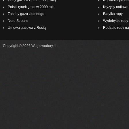
Ceny gazu w Unii Europejskiej
Najwięksi produ
Polski rynek gazu w 2009 roku
Kryzysy naftowe
Zasoby gazu ziemnego
Baryłka ropy
Nord Stream
Wydobycie ropy 
Umowa gazowa z Rosją
Rodzaje ropy na
Copyright © 2026 Weglowodory.pl