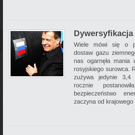
Dywersyfikacja
Wiele mówi się o pl
dostaw gazu ziemnego
nas ogarnęła mania u
rosyjskiego surowca. R
zużywa jedynie 3,4
rocznie postanowi
bezpieczeństwo ene
zaczyna od krajowego