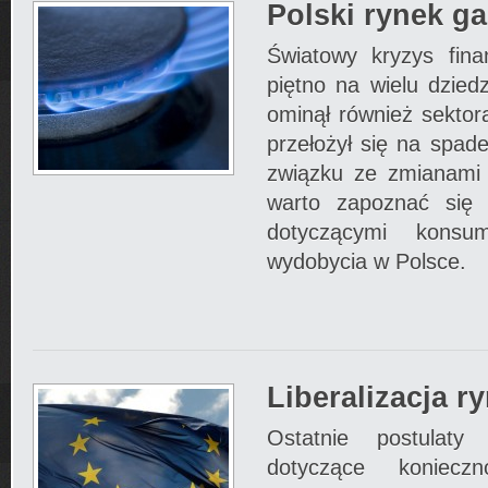
Polski rynek g
Światowy kryzys fina
piętno na wielu dzied
ominął również sekto
przełożył się na spad
związku ze zmianami 
warto zapoznać się 
dotyczącymi konsum
wydobycia w Polsce.
Liberalizacja r
Ostatnie postulaty 
dotyczące konieczno