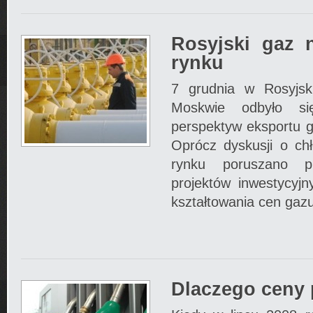
Rosyjski gaz 
rynku
7 grudnia w Rosyjsk
Moskwie odbyło si
perspektyw eksportu g
Oprócz dyskusji o chł
rynku poruszano p
projektów inwestycyj
kształtowania cen gazu
Dlaczego ceny 