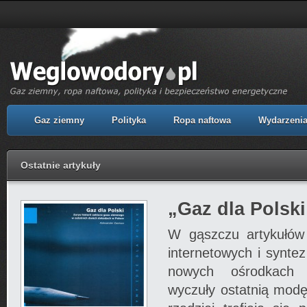
Gaz ziemny
Polityka
Ropa naftowa
Wydarzeni
Ostatnie artykuły
„Gaz dla Polski
W gąszczu artykułów 
internetowych i synte
nowych ośrodkach a
wyczuły ostatnią modę