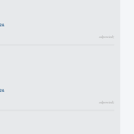
42&
odpowiedz
42&
odpowiedz