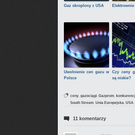
Gaz skroplony z USA
Elektrownie
Uwolnienie cen gazu w
Czy ceny 
Polsce
są niskie?
,
,
,
ceny
gazociągi
Gazprom
konkurenc
,
,
South Stream
Unia Europejska
USA
11 komentarzy