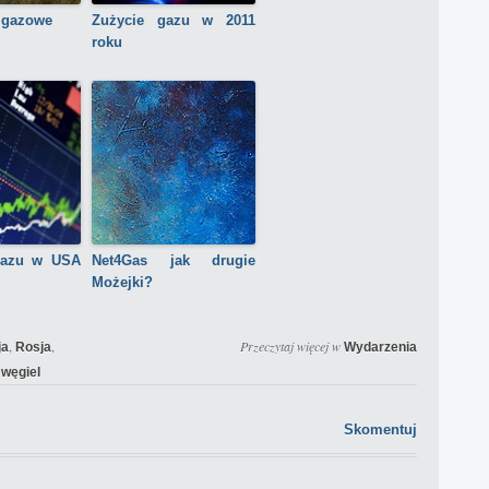
 gazowe
Zużycie gazu w 2011
roku
gazu w USA
Net4Gas jak drugie
Możejki?
,
,
Przeczytaj więcej w
ja
Rosja
Wydarzenia
,
węgiel
Skomentuj