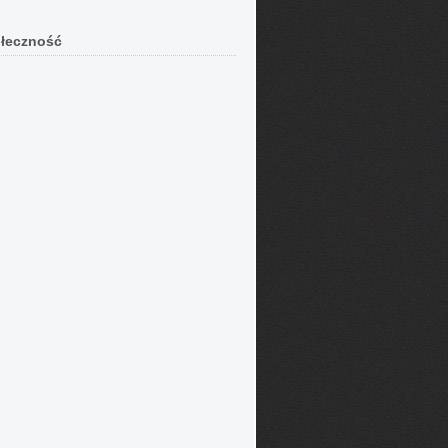
łeczność