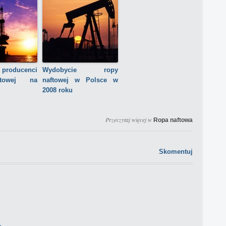
producenci
Wydobycie ropy
towej na
naftowej w Polsce w
2008 roku
Przeczytaj więcej w
Ropa naftowa
Skomentuj