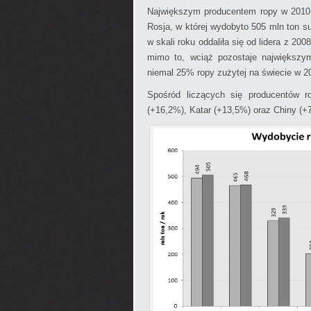
Największym producentem ropy w 2010 r
Rosja, w której wydobyto 505 mln ton s
w skali roku oddaliła się od lidera z 2008
mimo to, wciąż pozostaje największym
niemal 25% ropy zużytej na świecie w 20
Spośród liczących się producentów r
(+16,2%), Katar (+13,5%) oraz Chiny (+