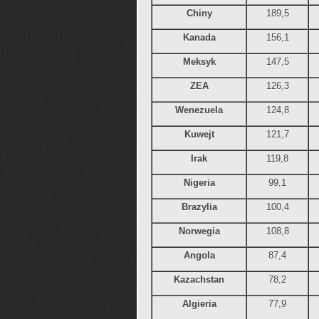
Chiny
189,5
Kanada
156,1
Meksyk
147,5
ZEA
126,3
Wenezuela
124,8
Kuwejt
121,7
Irak
119,8
Nigeria
99,1
Brazylia
100,4
Norwegia
108,8
Angola
87,4
Kazachstan
78,2
Algieria
77,9