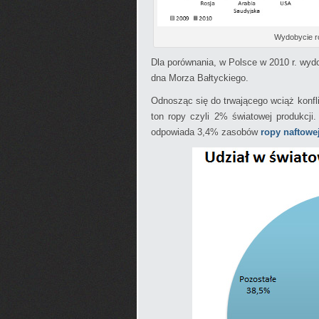
Wydobycie ro
Dla porównania, w Polsce w 2010 r. wydo
dna Morza Bałtyckiego.
Odnosząc się do trwającego wciąż konfli
ton ropy czyli 2% światowej produkcji
odpowiada 3,4% zasobów
ropy naftowe