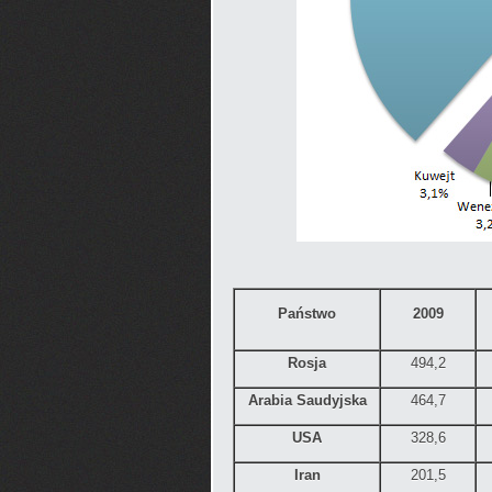
Państwo
2009
Rosja
494,2
Arabia Saudyjska
464,7
USA
328,6
Iran
201,5