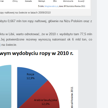
py naftowej na świecie w latach 2009/2010
byto 0,667 mln ton ropy naftowej, głównie na Niżu Polskim oraz z
ktu w Libii, warto odnotować, że w 2010 r. wydobyto tam 77,5 mln
. Jej potwierdzone rezerwy wynoszą natomiast ok 6 mld ton, co
j
na świecie.