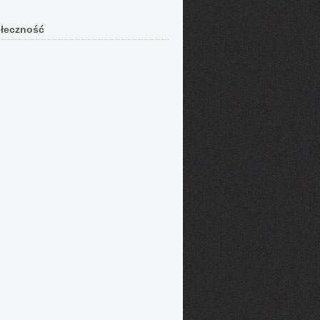
łeczność