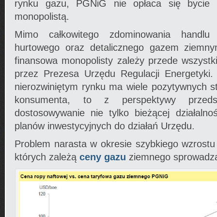
rynku gazu, PGNiG nie opłaca się bycie
monopolistą.
Mimo całkowitego zdominowania handlu
hurtowego oraz detalicznego gazem ziemny
finansowa monopolisty zależy przede wszystk
przez Prezesa Urzędu Regulacji Energetyki.
nierozwiniętym rynku ma wiele pozytywnych s
konsumenta, to z perspektywy przeds
dostosowywanie nie tylko bieżącej działalnoś
planów inwestycyjnych do działań Urzędu.
Problem narasta w okresie szybkiego wzrostu
których zależą
ceny gazu
ziemnego sprowadza