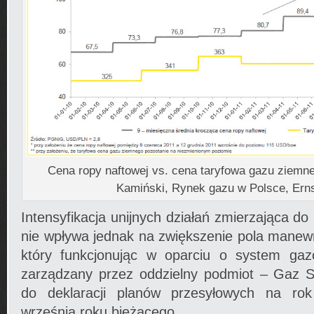
Cena ropy naftowej vs. cena taryfowa gazu ziemn
Kamiński, Rynek gazu w Polsce, Ern
Intensyfikacja unijnych działań zmierzająca do l
nie wpływa jednak na zwiększenie pola manew
który funkcjonując w oparciu o system gaz
zarządzany przez oddzielny podmiot – Gaz 
do deklaracji planów przesyłowych na ro
września roku bieżącego.