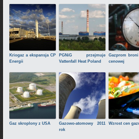
Kriogaz a ekspansja CP
PGNiG przejmuje
Gazprom broni
Energii
Vattenfall Heat Poland
cenowej
Gaz skroplony z USA
Gazowo-atomowy 2011
Wzrost cen gaz
rok