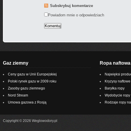
Subskrybuj komentarze
Powiadom mnie o odpowiedziach
Gaz ziemny
Ropa naftowa
Ceny gazu w Unii Europejskiej
Najwięksi produ
Polski rynek gazu w 2009 roku
Kryzysy naftowe
Zasoby gazu ziemnego
Baryłka ropy
Nord Stream
Wydobycie ropy 
Umowa gazowa z Rosją
Rodzaje ropy na
Copyright © 2026 Weglowodory.pl