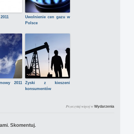
 2011
Uwolnienie cen gazu w
Polsce
omowy 2011
Zyski z kieszeni
konsumentów
Przeczytaj więcej w
Wydarzenia
iami. Skomentuj.