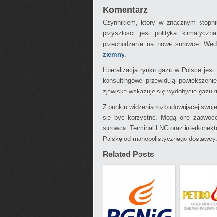
Komentarz
Czynnikiem, który w znacznym stopni
przyszłości jest polityka klimatycz
przechodzenie na nowe surowce. Wed
ziemny
.
Liberalizacja rynku gazu w Polsce jes
konsultingowe przewidują powiększeni
zjawiska wskazuje się wydobycie gazu 
Z punktu widzenia rozbudowującej swoje
się być korzystne. Mogą one zaowoco
surowca. Terminal LNG oraz interkonek
Polskę od monopolistycznego dostawcy.
Related Posts