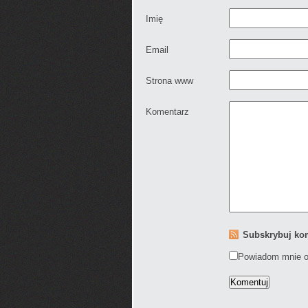
Imię
Email
Strona www
Komentarz
Subskrybuj ko
Powiadom mnie o