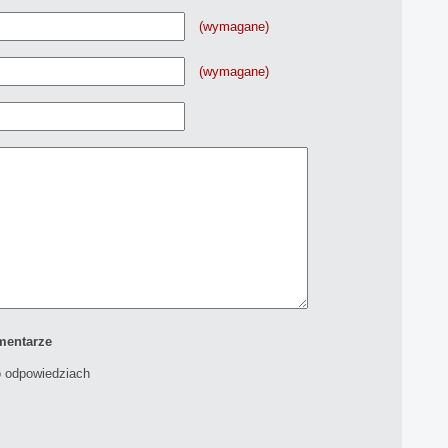
(wymagane)
(wymagane)
mentarze
 odpowiedziach