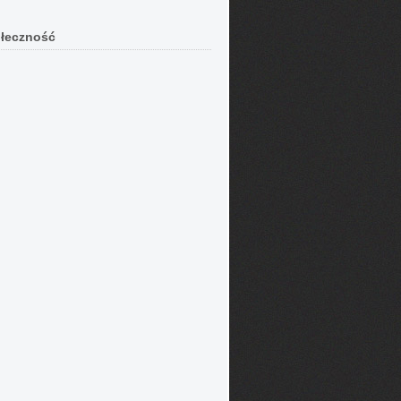
łeczność