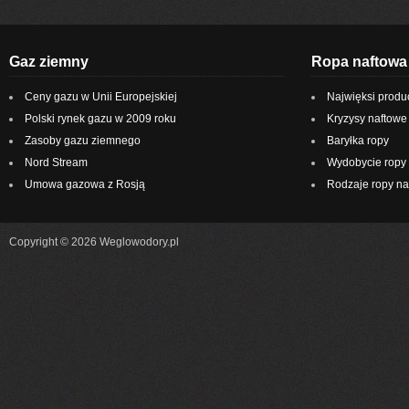
Gaz ziemny
Ropa naftowa
Ceny gazu w Unii Europejskiej
Najwięksi produ
Polski rynek gazu w 2009 roku
Kryzysy naftowe
Zasoby gazu ziemnego
Baryłka ropy
Nord Stream
Wydobycie ropy 
Umowa gazowa z Rosją
Rodzaje ropy na
Copyright © 2026 Weglowodory.pl