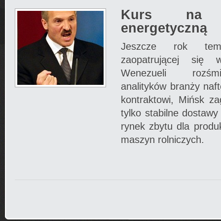
Kurs na ni
energetyczną
Jeszcze rok temu
zaopatrującej się
Wenezueli rozśmi
analityków branży naft
kontraktowi, Mińsk za
tylko stabilne dostawy
rynek zbytu dla produ
maszyn rolniczych.