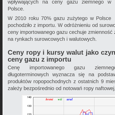
wpływających na ceny gazu ziemnego w
Polsce.
W 2010 roku 70% gazu zużytego w Polsce
pochodziło z importu. W odróżnieniu od surow
ceny importowanego gazu cechuje zmienność z
na rynkach surowcowych i walutowych.
Ceny ropy i kursy walut jako czyn
ceny gazu z importu
Cenę importowanego gazu ziemneg
długoterminowych wyznacza się na podsta
produktów ropopochodnych z ostatnich 9 mies
zależy bezpośrednio od notowań ropy naftowej,