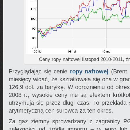
Ceny ropy naftowej listopad 2010-2011, ź
Przyglądając się cenie
ropy naftowej
(Brent 
miesięcy widać, że kształtowała się ona w gra
126,9 dol. za baryłkę. W odróżnieniu od okr
2008 r., wysokie ceny nie są efektem krótko
utrzymują się przez długi czas. To przekłada
arytmetyczną cen surowca za ten okres.
Za gaz ziemny sprowadzany z zagranicy PG
zależności od źródła importu – w euro lub