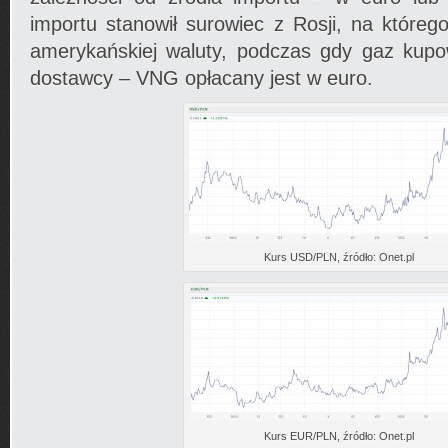
importu stanowił surowiec z Rosji, na które
amerykańskiej waluty, podczas gdy gaz kup
dostawcy – VNG opłacany jest w euro.
Kurs USD/PLN, źródło: Onet.pl
Kurs EUR/PLN, źródło: Onet.pl