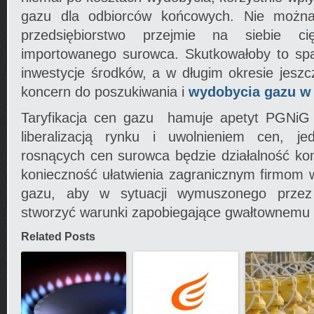
gazu dla odbiorców końcowych. Nie można
przedsiębiorstwo przejmie na siebie c
importowanego surowca. Skutkowałoby to sp
inwestycje środków, a w długim okresie jeszcz
koncern do poszukiwania i
wydobycia gazu w
Taryfikacja cen gazu hamuje apetyt PGNiG
liberalizacją rynku i uwolnieniem cen, je
rosnących cen surowca będzie działalność kon
konieczność ułatwienia zagranicznym firmom w
gazu, aby w sytuacji wymuszonego przez
stworzyć warunki zapobiegające gwałtownemu 
Related Posts