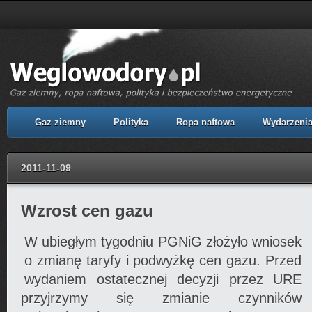
Gaz ziemny
Polityka
Ropa naftowa
Wydarzeni
2011-11-09
Wzrost cen gazu
W ubiegłym tygodniu PGNiG złożyło wniosek
o zmianę taryfy i podwyżkę cen gazu. Przed
wydaniem ostatecznej decyzji przez URE
przyjrzymy się zmianie czynników