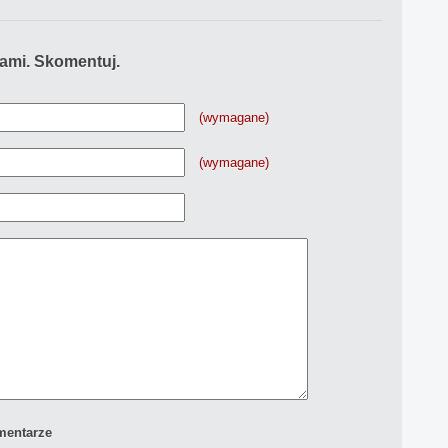
iami. Skomentuj.
(wymagane)
(wymagane)
mentarze