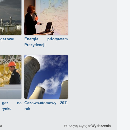
 gazowe
Energia priorytetem
Prezydencji
i gaz na
Gazowo-atomowy 2011
 rynku
rok
Przeczytaj więcej w
ka
Wydarzenia