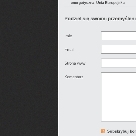
,
energetyczna
Unia Europejska
Podziel się swoimi przemyślen
Imię
Email
Strona www
Komentarz
Subskrybuj ko