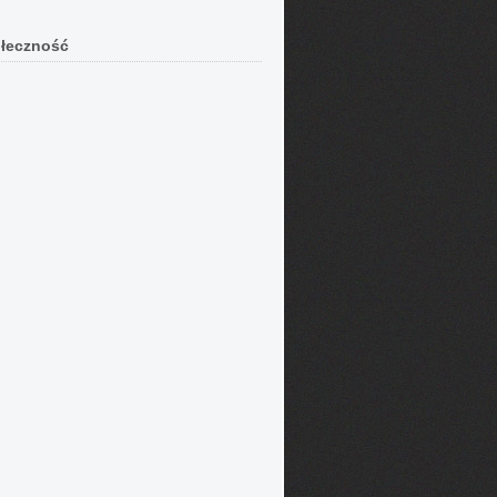
łeczność