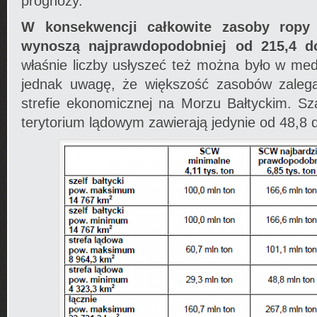
prognozy.
W konsekwencji całkowite zasoby ropy
wynoszą najprawdopodobniej od 215,4 d
właśnie liczby usłyszeć też można było w me
jednak uwagę, że większość zasobów zalega
strefie ekonomicznej na Morzu Bałtyckim. Sz
terytorium lądowym zawierają jedynie od 48,8 