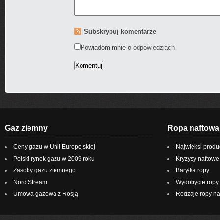
Subskrybuj komentarze
Powiadom mnie o odpowiedziach
Gaz ziemny
Ropa naftowa
Ceny gazu w Unii Europejskiej
Najwięksi produ
Polski rynek gazu w 2009 roku
Kryzysy naftowe
Zasoby gazu ziemnego
Baryłka ropy
Nord Stream
Wydobycie ropy 
Umowa gazowa z Rosją
Rodzaje ropy na