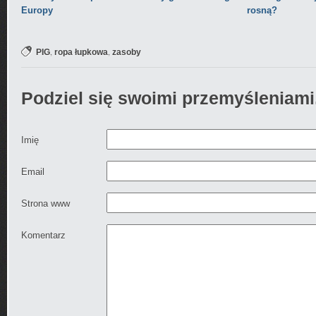
Europy
rosną?
,
,
PIG
ropa łupkowa
zasoby
Podziel się swoimi przemyśleniami
Imię
Email
Strona www
Komentarz