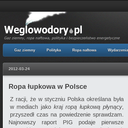
Gaz ziemny
Polityka
Ropa naftowa
Wydarzeni
2012-03-24
Ropa łupkowa w Polsce
Z racji, że w styczniu Polska określana była
w mediach jako
kraj ropą łupkową płynący
,
przyszedł czas na powiedzenie sprawdzam.
Najnowszy raport PIG podaje pierwsze