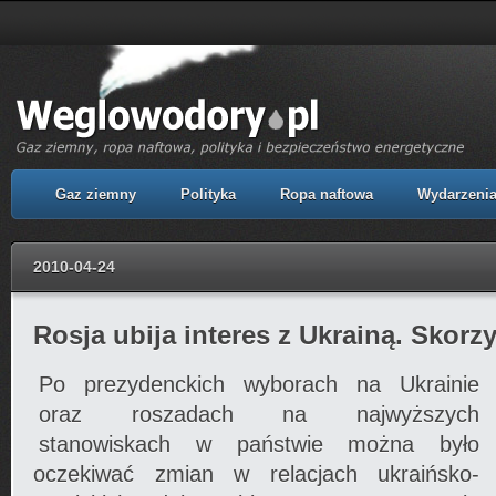
Gaz ziemny
Polityka
Ropa naftowa
Wydarzeni
2010-04-24
Rosja ubija interes z Ukrainą. Skorzy
Po prezydenckich wyborach na Ukrainie
oraz roszadach na najwyższych
stanowiskach w państwie można było
oczekiwać zmian w relacjach ukraińsko-