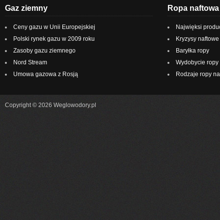
Gaz ziemny
Ropa naftowa
Ceny gazu w Unii Europejskiej
Najwięksi produ
Polski rynek gazu w 2009 roku
Kryzysy naftowe
Zasoby gazu ziemnego
Baryłka ropy
Nord Stream
Wydobycie ropy 
Umowa gazowa z Rosją
Rodzaje ropy na
Copyright © 2026 Weglowodory.pl